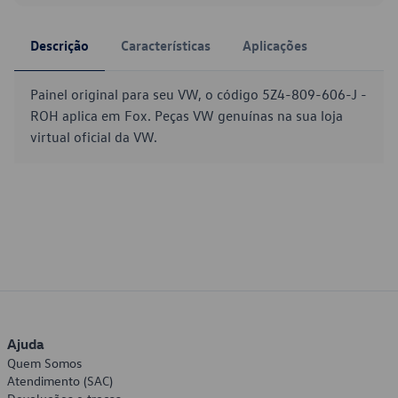
Descrição
Características
Aplicações
Painel original para seu VW, o código 5Z4-809-606-J -
ROH aplica em Fox. Peças VW genuínas na sua loja
virtual oficial da VW.
Ajuda
Quem Somos
Atendimento (SAC)