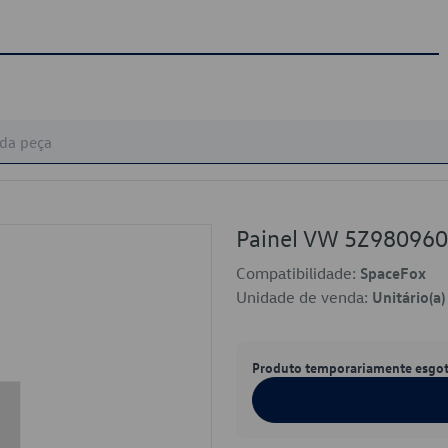
Painel VW 5Z98096
Compatibilidade:
SpaceFox
Unidade de venda:
Unitário(a)
Produto temporariamente esgo