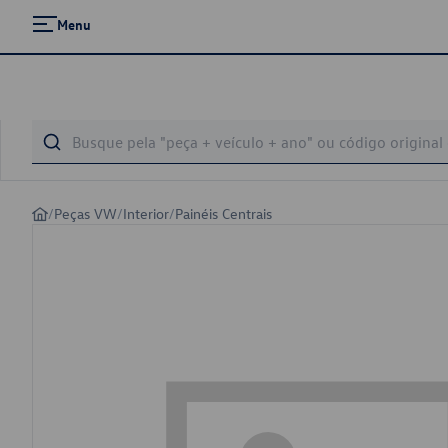
Menu
/
Peças VW
/
Interior
/
Painéis Centrais