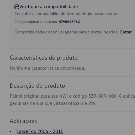
Verifique a compatibilidade
Consulte a compatibilidade fazendo login na sua conta.
Código original consultado:
5Z9809606G
Compatibilidade disponível apenas para clientes logados.
Entrar
Características do produto
Nenhuma característica encontrada.
Descrição do produto
Painel original para seu VW, o código 5Z9-809-606-G apli
genuínas na sua loja virtual oficial da VW.
Aplicações
SpaceFox 2006 - 2010