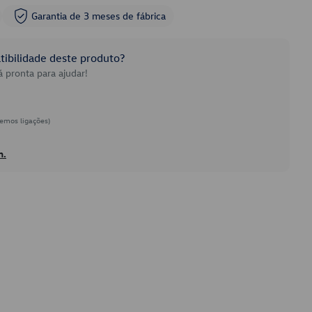
Garantia de 3 meses de fábrica
ibilidade deste produto?
 pronta para ajudar!
emos ligações)
h.