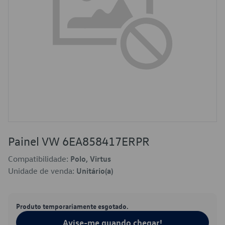
Painel VW 6EA858417ERPR
Compatibilidade:
Polo, Virtus
Unidade de venda:
Unitário(a)
Produto temporariamente esgotado.
Avise-me quando chegar!