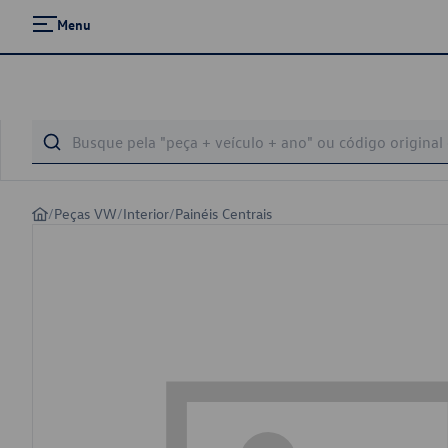
Menu
/
Peças VW
/
Interior
/
Painéis Centrais