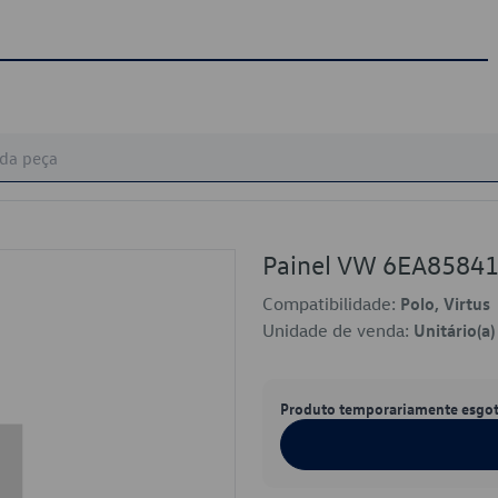
Painel VW 6EA8584
Compatibilidade:
Polo, Virtus
Unidade de venda:
Unitário(a)
Produto temporariamente esgo