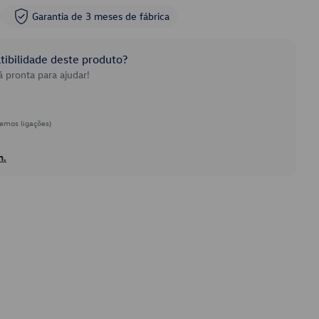
Garantia de 3 meses de fábrica
ibilidade deste produto?
 pronta para ajudar!
emos ligações)
h.