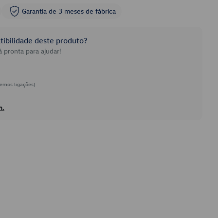
Garantia de 3 meses de fábrica
ibilidade deste produto?
 pronta para ajudar!
emos ligações)
h.