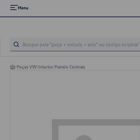
Menu
/
Peças VW
/
Interior
/
Painéis Centrais