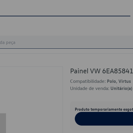
Painel VW 6EA858
Compatibilidade:
Polo, Virtus
Unidade de venda:
Unitário(a)
Produto temporariamente esgo