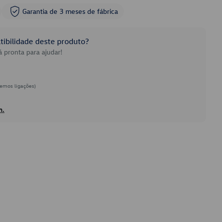
Garantia de 3 meses de fábrica
ibilidade deste produto?
 pronta para ajudar!
emos ligações)
h.