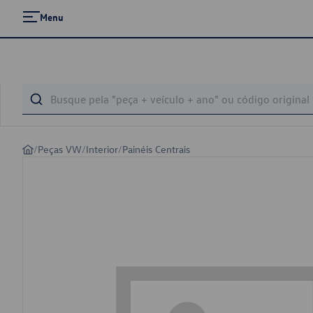
Menu
/
Peças VW
/
Interior
/
Painéis Centrais