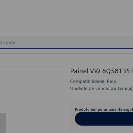
Painel VW 6Q5813
Compatibilidade:
Polo
Unidade de venda:
Unitário(a)
Produto temporariamente esgo