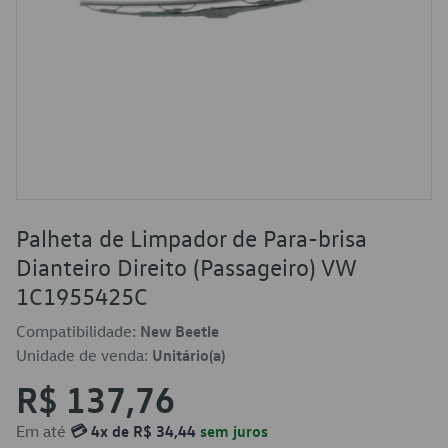
Palheta de Limpador de Para-brisa
Dianteiro Direito (Passageiro) VW
1C1955425C
Compatibilidade:
New Beetle
Unidade de venda:
Unitário(a)
R$ 137,76
Em até
💳 4x de R$ 34,44
sem juros