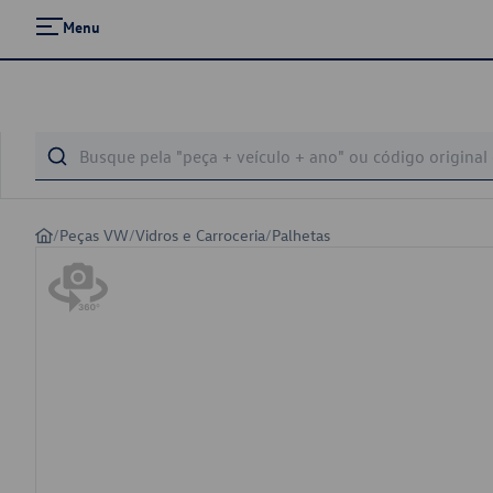
Menu
/
Peças VW
/
Vidros e Carroceria
/
Palhetas