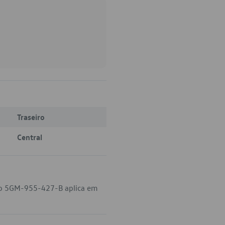
Traseiro
Central
igo 5GM-955-427-B aplica em