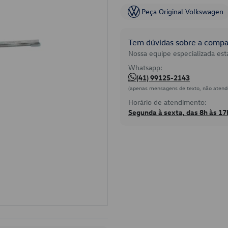
Peça Original Volkswagen
Tem dúvidas sobre a compat
Nossa equipe especializada está
Whatsapp:
(41) 99125-2143
(apenas mensagens de texto, não atend
Horário de atendimento:
Segunda à sexta, das 8h às 17