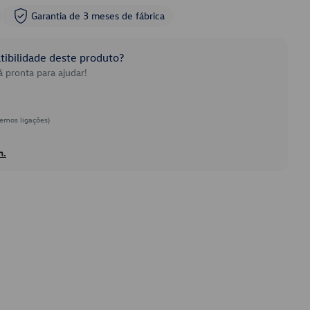
Garantia de 3 meses de fábrica
ibilidade deste produto?
 pronta para ajudar!
emos ligações)
h.