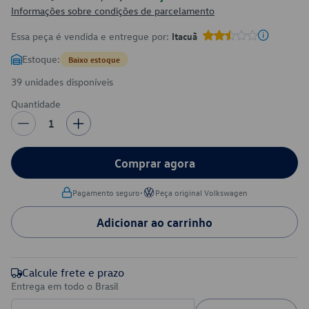
Informações sobre condições de parcelamento
Essa peça é vendida e entregue por:
Itacuã
Estoque:
Baixo estoque
39 unidades disponíveis
Quantidade
1
Comprar agora
•
Pagamento seguro
Peça original Volkswagen
Adicionar ao carrinho
Calcule frete e prazo
Entrega em todo o Brasil