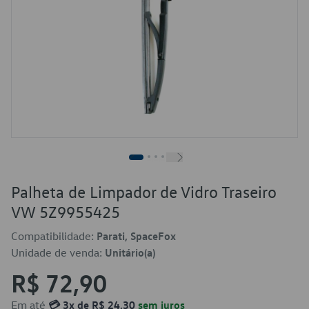
Palheta de Limpador de Vidro Traseiro
VW 5Z9955425
Compatibilidade:
Parati, SpaceFox
Unidade de venda:
Unitário(a)
R$ 72,90
Em até
💳 3x de R$ 24,30
sem juros