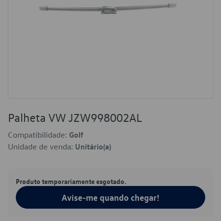
Palheta VW JZW998002AL
Compatibilidade:
Golf
Unidade de venda:
Unitário(a)
Produto temporariamente esgotado.
Avise-me quando chegar!