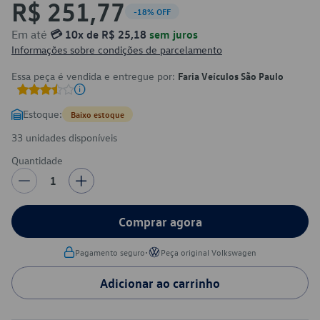
R$ 251,77
-18% OFF
Em até
💳 10x de R$ 25,18
sem juros
Informações sobre condições de parcelamento
Essa peça é vendida e entregue por:
Faria Veículos São Paulo
Estoque:
Baixo estoque
33 unidades disponíveis
Quantidade
1
Comprar agora
•
Pagamento seguro
Peça original Volkswagen
Adicionar ao carrinho