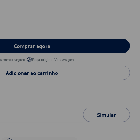
Comprar agora
•
gamento seguro
Peça original Volkswagen
Adicionar ao carrinho
Simular