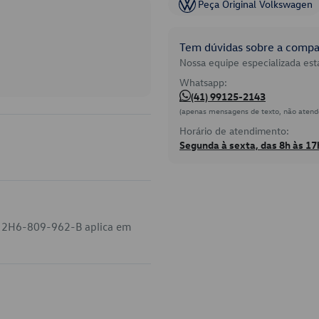
Peça Original Volkswagen
Tem dúvidas sobre a compat
Nossa equipe especializada está
Whatsapp:
(41) 99125-2143
(apenas mensagens de texto, não atend
Horário de atendimento:
Segunda à sexta, das 8h às 17
go 2H6-809-962-B aplica em