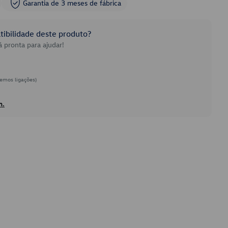
Garantia de 3 meses de fábrica
ibilidade deste produto?
 pronta para ajudar!
emos ligações)
h.