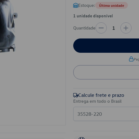
Estoque:
Última unidade
1 unidade disponível
Quantidade
1
Pa
Calcule frete e prazo
Entrega em todo o Brasil