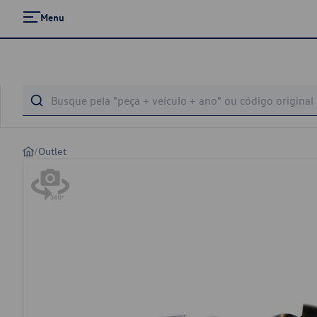
Menu
/
Outlet