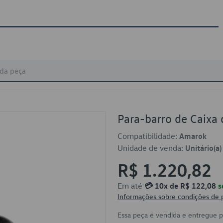
Para-barro de Caix
Compatibilidade:
Amarok
Unidade de venda:
Unitário(a)
R$ 1.220,82
Em até
💳 10x de R$ 122,08
s
Informações sobre condições de
Essa peça é vendida e entregue 