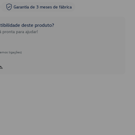
Garantia de 3 meses de fábrica
ibilidade deste produto?
 pronta para ajudar!
emos ligações)
h.