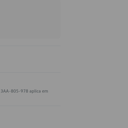
go 3AA-805-978 aplica em