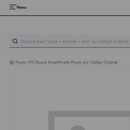
Menu
/
Peças VW
/
Busca Simplificada
/
Peças por Código Original