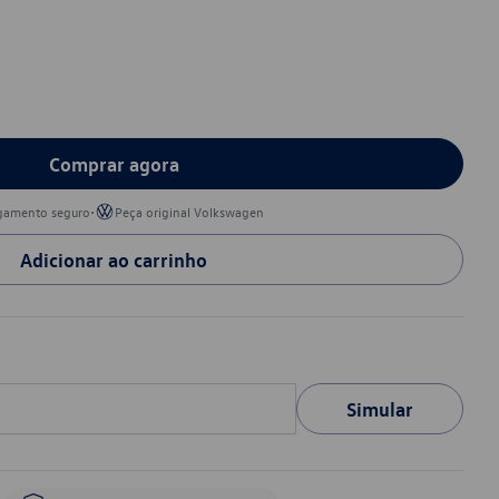
Comprar agora
•
gamento seguro
Peça original Volkswagen
Adicionar ao carrinho
Simular