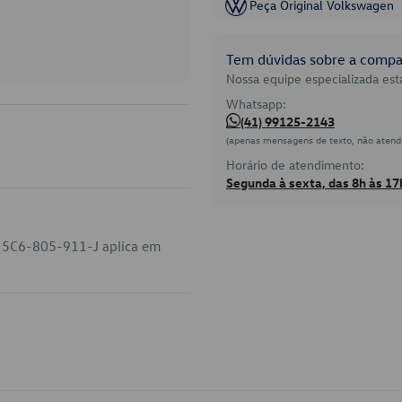
Peça Original Volkswagen
Tem dúvidas sobre a compat
Nossa equipe especializada está
Whatsapp:
(41) 99125-2143
(apenas mensagens de texto, não atend
Horário de atendimento:
Segunda à sexta, das 8h às 17
o 5C6-805-911-J aplica em