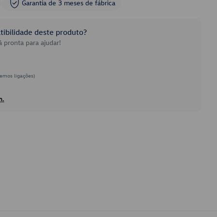
Garantia de 3 meses de fábrica
ibilidade deste produto?
 pronta para ajudar!
emos ligações)
h.