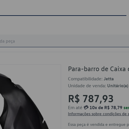
Para-barro de Caix
Compatibilidade:
Jetta
Unidade de venda:
Unitário(a)
R$ 787,93
Em até
💳 10x de R$ 78,79
se
Informações sobre condições de
Essa peça é vendida e entregue 