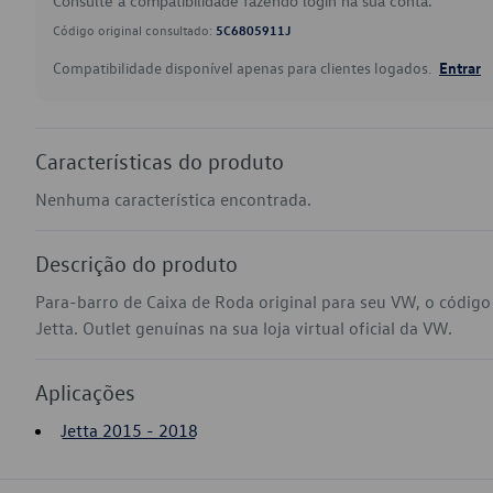
Consulte a compatibilidade fazendo login na sua conta.
Código original consultado:
5C6805911J
Compatibilidade disponível apenas para clientes logados.
Entrar
Características do produto
Nenhuma característica encontrada.
Descrição do produto
Para-barro de Caixa de Roda original para seu VW, o códig
Jetta. Outlet genuínas na sua loja virtual oficial da VW.
Aplicações
Jetta 2015 - 2018