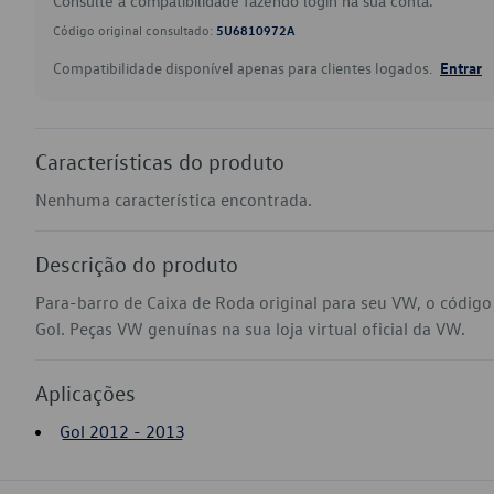
Consulte a compatibilidade fazendo login na sua conta.
Código original consultado:
5U6810972A
Compatibilidade disponível apenas para clientes logados.
Entrar
Características do produto
Nenhuma característica encontrada.
Descrição do produto
Para-barro de Caixa de Roda original para seu VW, o códi
Gol. Peças VW genuínas na sua loja virtual oficial da VW.
Aplicações
Gol 2012 - 2013