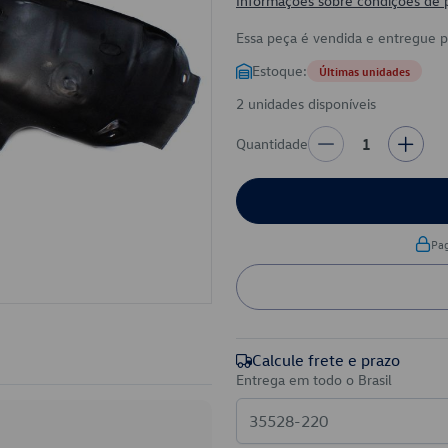
Informações sobre condições de
Essa peça é vendida e entregue 
Estoque:
Últimas unidades
2 unidades disponíveis
Quantidade
1
Pa
Calcule frete e prazo
Entrega em todo o Brasil