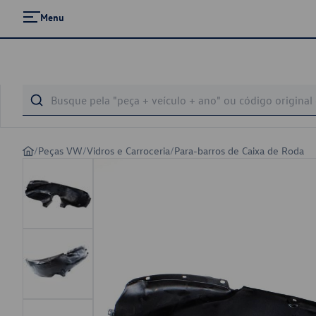
Menu
/
Peças VW
/
Vidros e Carroceria
/
Para-barros de Caixa de Roda