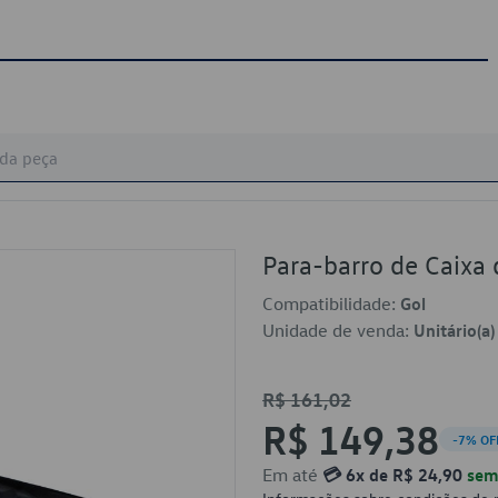
Para-barro de Caix
Compatibilidade:
Gol
Unidade de venda:
Unitário(a)
R$ 161,02
R$ 149,38
-7% OF
Em até
💳 6x de R$ 24,90
sem 