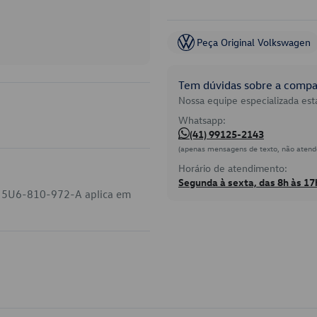
Peça Original Volkswagen
Tem dúvidas sobre a compat
Nossa equipe especializada está
Whatsapp:
(41) 99125-2143
(apenas mensagens de texto, não atend
Horário de atendimento:
Segunda à sexta, das 8h às 17
go 5U6-810-972-A aplica em