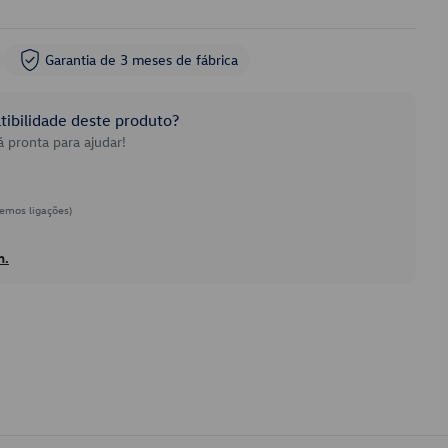
Garantia de 3 meses de fábrica
ibilidade deste produto?
 pronta para ajudar!
emos ligações)
h.