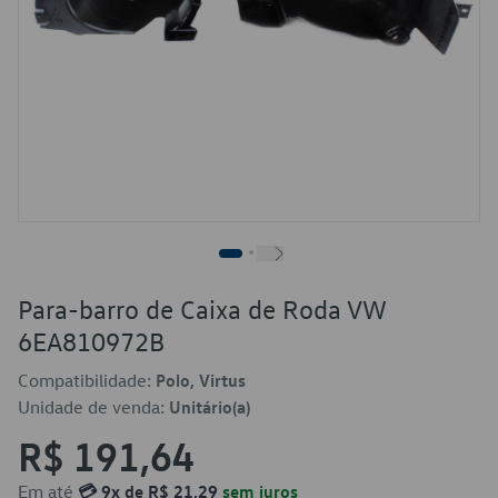
Para-barro de Caixa de Roda VW
6EA810972B
Compatibilidade:
Polo, Virtus
Unidade de venda:
Unitário(a)
R$ 191,64
Em até
💳 9x de R$ 21,29
sem juros