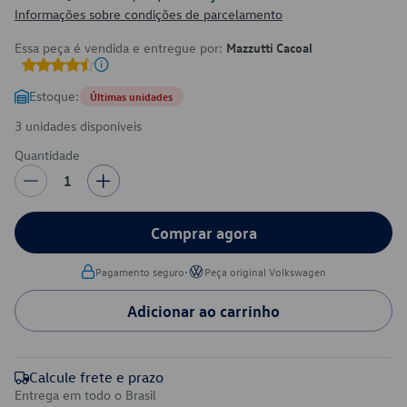
Informações sobre condições de parcelamento
Essa peça é vendida e entregue por:
Mazzutti Cacoal
Estoque:
Últimas unidades
3 unidades disponíveis
Quantidade
1
Comprar agora
•
Pagamento seguro
Peça original Volkswagen
Adicionar ao carrinho
Calcule frete e prazo
Entrega em todo o Brasil