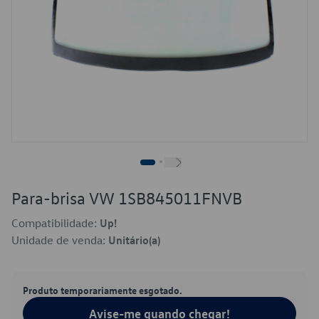
Para-brisa VW 1SB845011FNVB
Compatibilidade:
Up!
Unidade de venda:
Unitário(a)
Produto temporariamente esgotado.
Avise-me quando chegar!