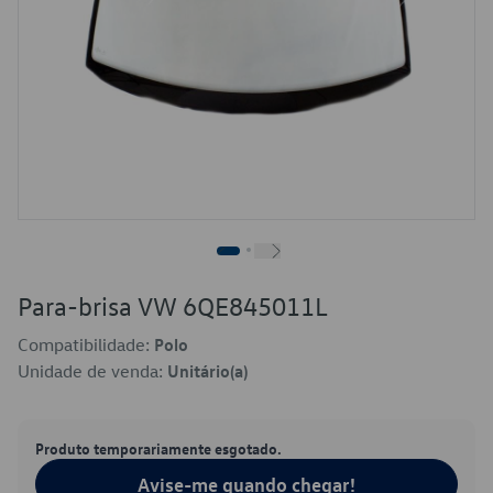
Para-brisa VW 6QE845011L
Compatibilidade:
Polo
Unidade de venda:
Unitário(a)
Produto temporariamente esgotado.
Avise-me quando chegar!