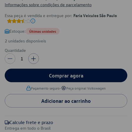
Informações sobre condições de parcelamento
Essa peça é vendida e entregue por:
Faria Veículos São Paulo
Estoque:
Últimas unidades
2 unidades disponíveis
Quantidade
1
Comprar agora
•
Pagamento seguro
Peça original Volkswagen
Adicionar ao carrinho
Calcule frete e prazo
Entrega em todo o Brasil