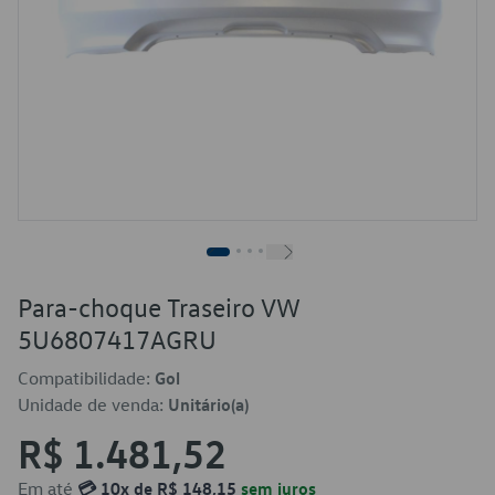
Para-choque Traseiro VW
5U6807417AGRU
Compatibilidade:
Gol
Unidade de venda:
Unitário(a)
R$ 1.481,52
Em até
💳 10x de R$ 148,15
sem juros