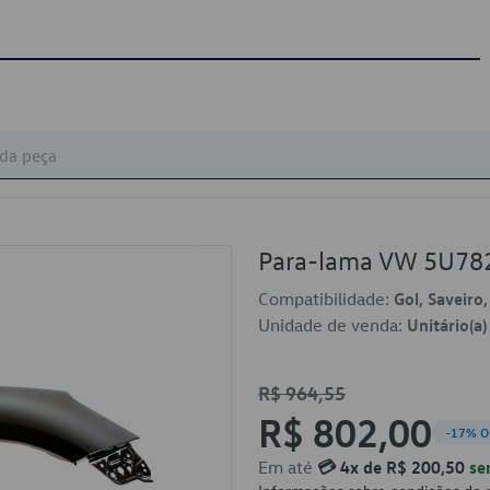
Para-lama VW 5U7
Compatibilidade:
Gol, Saveiro
Unidade de venda:
Unitário(a)
R$ 964,55
R$ 802,00
-17% O
Em até
💳 4x de R$ 200,50
se