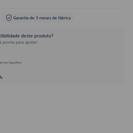
Garantia de 3 meses de fábrica
ibilidade deste produto?
 pronta para ajudar!
emos ligações)
h.