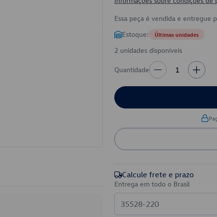
Informações sobre condições de
Essa peça é vendida e entregue 
Estoque:
Últimas unidades
2 unidades disponíveis
Quantidade
1
Pa
Calcule frete e prazo
Entrega em todo o Brasil