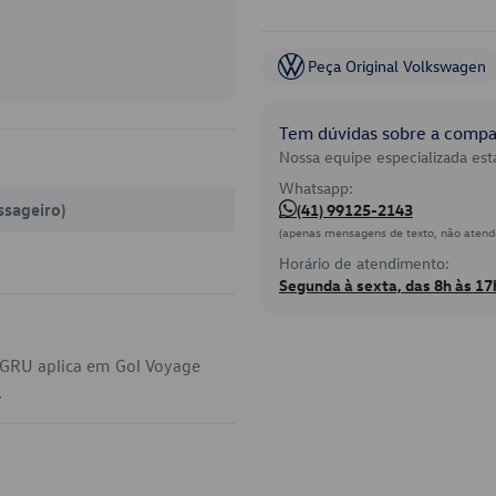
Peça Original Volkswagen
Tem dúvidas sobre a compat
Nossa equipe especializada está
Whatsapp:
ssageiro)
(41) 99125-2143
(apenas mensagens de texto, não atend
Horário de atendimento:
Segunda à sexta, das 8h às 17
-GRU aplica em Gol Voyage
.