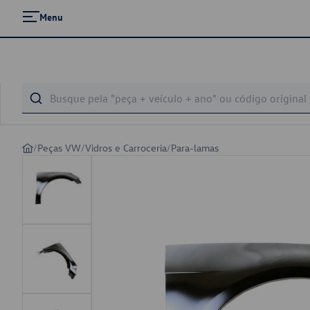
Menu
/
Peças VW
/
Vidros e Carroceria
/
Para-lamas