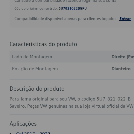
Consulte a compatibilidade fazendo login na sua conta.
Código original consultado:
5U7821022BGRU
Compatibilidade disponível apenas para clientes logados.
Entrar
Características do produto
Lado de Montagem
Direito (Pa
Posição de Montagem
Dianteiro
Descrição do produto
Para-lama original para seu VW, o código 5U7-821-022-B 
Saveiro. Peças VW genuínas na sua loja virtual oficial da VW
Aplicações
Gol 2017 - 2022