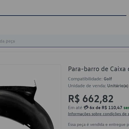
Para-barro de Caix
Compatibilidade:
Golf
Unidade de venda:
Unitário(a)
R$ 662,82
Em até
💳 6x de R$ 110,47
se
Informações sobre condições de
Essa peça é vendida e entregue 