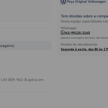
Peça Original Volkswagen
Tem dúvidas sobre a compat
Nossa equipe especializada está
Whatsapp:
(41) 99125-2143
(apenas mensagens de texto, não atend
Horário de atendimento:
ssageiro)
Segunda à sexta, das 8h às 17
o 1J0-809-962-B aplica em