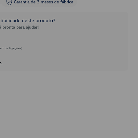
Garantia de 3 meses de fábrica
ibilidade deste produto?
 pronta para ajudar!
emos ligações)
h.