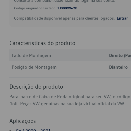
Consulte a compatibilidade fazendo login na sua conta.
Código original consultado:
1J0809962B
Compatibilidade disponível apenas para clientes logados.
Entrar
Características do produto
Lado de Montagem
Direito (Pa
Posição de Montagem
Dianteiro
Descrição do produto
Para-barro de Caixa de Roda original para seu VW, o códig
Golf. Peças VW genuínas na sua loja virtual oficial da VW.
Aplicações
Golf 2000 - 2001