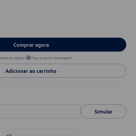
Comprar agora
•
gamento seguro
Peça original Volkswagen
Adicionar ao carrinho
Simular