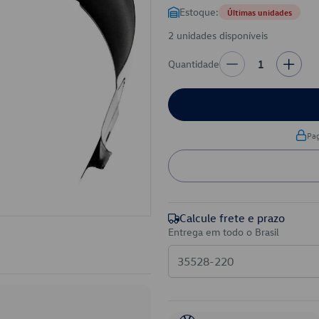
Estoque:
Últimas unidades
2 unidades disponíveis
Quantidade
1
Pa
Calcule frete e prazo
Entrega em todo o Brasil