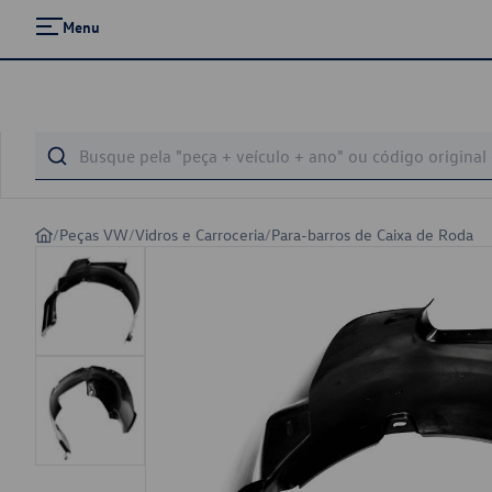
Menu
/
Peças VW
/
Vidros e Carroceria
/
Para-barros de Caixa de Roda