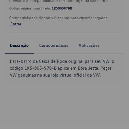
Consulte a compatibilidade fazendo login na sua conta.
Código original consultado:
1K5805978B
Compatibilidade disponível apenas para clientes logados.
Entrar
Descrição
Características
Aplicações
Para-barro de Caixa de Roda original para seu VW, o
código 1K5-805-978-B aplica em Bora Jetta. Peças
VW genuínas na sua loja virtual oficial da VW.