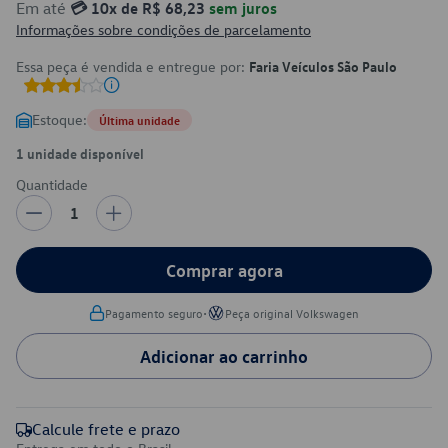
Em até
💳 10x de R$ 68,23
sem juros
Informações sobre condições de parcelamento
Essa peça é vendida e entregue por:
Faria Veículos São Paulo
Estoque:
Última unidade
1 unidade disponível
Quantidade
1
Comprar agora
•
Pagamento seguro
Peça original Volkswagen
Adicionar ao carrinho
Calcule frete e prazo