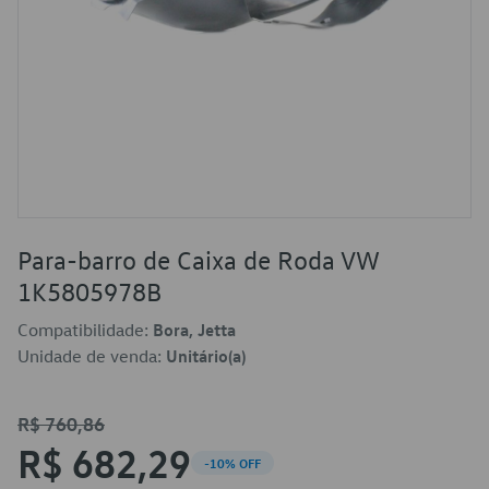
Para-barro de Caixa de Roda VW
1K5805978B
Compatibilidade:
Bora, Jetta
Unidade de venda:
Unitário(a)
R$ 760,86
R$ 682,29
-10% OFF