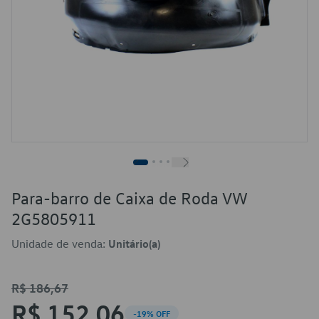
Para-barro de Caixa de Roda VW
2G5805911
Unidade de venda:
Unitário(a)
R$ 186,67
R$ 152,06
-19% OFF