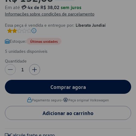
Em até
💳 4x de R$ 38,02
sem juros
Informações sobre condições de parcelamento
Essa peça é vendida e entregue por:
Liberato Jundiaí
Estoque:
Últimas unidades
5 unidades disponíveis
Quantidade
1
Comprar agora
•
Pagamento seguro
Peça original Volkswagen
Adicionar ao carrinho
Calcule frete e prazo