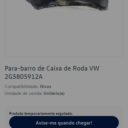
Para-barro de Caixa de Roda VW
2G5805912A
Compatibilidade:
Nivus
Unidade de venda:
Unitário(a)
Produto temporariamente esgotado.
Avise-me quando chegar!