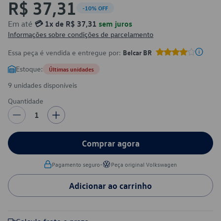
R$ 37,31
-10% OFF
Em até
💳 1x de R$ 37,31
sem juros
Informações sobre condições de parcelamento
Essa peça é vendida e entregue por:
Belcar BR
Estoque:
Últimas unidades
9 unidades disponíveis
Quantidade
1
Comprar agora
•
Pagamento seguro
Peça original Volkswagen
Adicionar ao carrinho