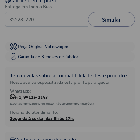
Calcule frete e prazo
Entrega em todo o Brasil
Simular
Peça Original Volkswagen
Garantia de 3 meses de fábrica
Tem dúvidas sobre a compatibilidade deste produto?
Nossa equipe especializada está pronta para ajudar!
Whatsapp:
(41) 99125-2143
(apenas mensagens de texto, não atendemos ligações)
Horário de atendimento:
Segunda à sexta, das 8h às 17h.
Verifique a compatibilidade