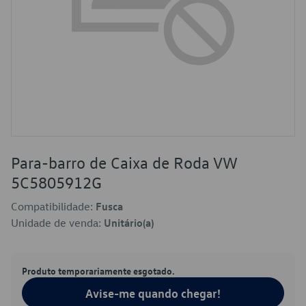
Para-barro de Caixa de Roda VW
5C5805912G
Compatibilidade:
Fusca
Unidade de venda:
Unitário(a)
Produto temporariamente esgotado.
Avise-me quando chegar!