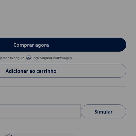
Comprar agora
•
gamento seguro
Peça original Volkswagen
Adicionar ao carrinho
Simular