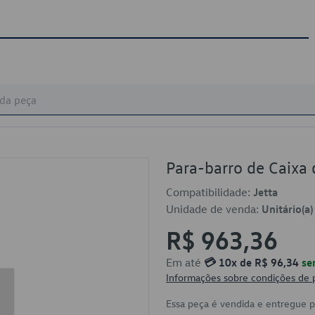
Para-barro de Caix
Compatibilidade:
Jetta
Unidade de venda:
Unitário(a)
R$ 963,36
Em até
💳 10x de R$ 96,34
se
Informações sobre condições de
Essa peça é vendida e entregue 