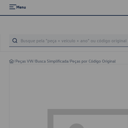
Menu
/
Peças VW
/
Busca Simplificada
/
Peças por Código Original