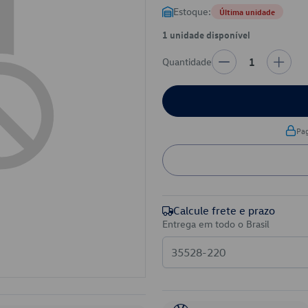
Estoque:
Última unidade
1 unidade disponível
Quantidade
1
Pa
Calcule frete e prazo
Entrega em todo o Brasil