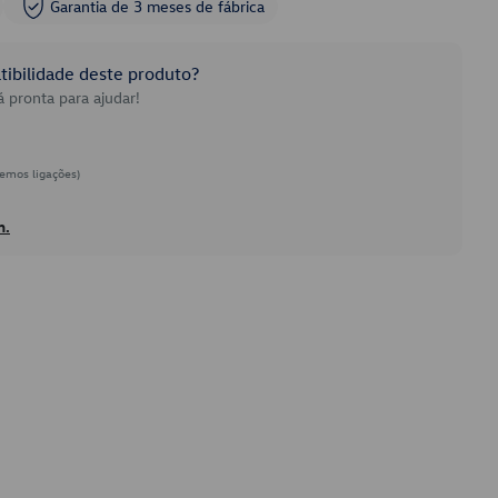
Garantia de 3 meses de fábrica
ibilidade deste produto?
 pronta para ajudar!
emos ligações)
h.