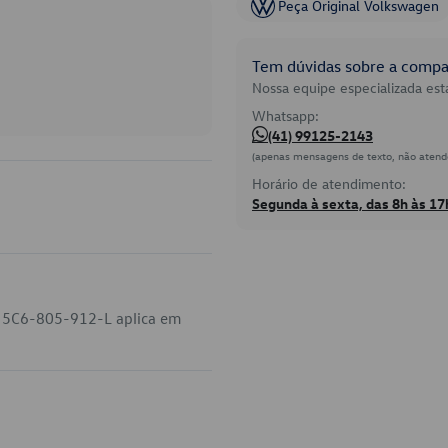
Peça Original Volkswagen
Tem dúvidas sobre a compat
Nossa equipe especializada está
Whatsapp:
(41) 99125-2143
(apenas mensagens de texto, não atend
Horário de atendimento:
Segunda à sexta, das 8h às 17
o 5C6-805-912-L aplica em