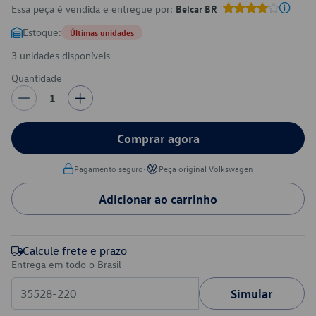
Essa peça é vendida e entregue por:
Belcar BR
Estoque:
Últimas unidades
3 unidades disponíveis
Quantidade
1
Comprar agora
•
Pagamento seguro
Peça original Volkswagen
Adicionar ao carrinho
Calcule frete e prazo
Entrega em todo o Brasil
Simular