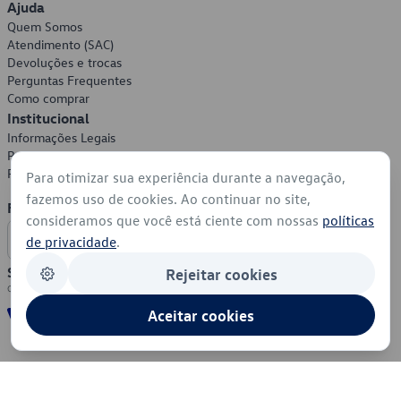
Ajuda
Quem Somos
Atendimento (SAC)
Devoluções e trocas
Perguntas Frequentes
Como comprar
Institucional
Informações Legais
Política de Privacidade
Política de Cookies
Para otimizar sua experiência durante a navegação,
fazemos uso de cookies. Ao continuar no site,
Formas de Pagamento
consideramos que você está ciente com nossas
políticas
de privacidade
.
Segurança
Rejeitar cookies
Aceitar cookies