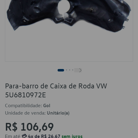
Para-barro de Caixa de Roda VW
5U6810972E
Compatibilidade:
Gol
Unidade de venda:
Unitário(a)
R$ 106,69
Em até
💳 4x de R$ 26,67
sem juros