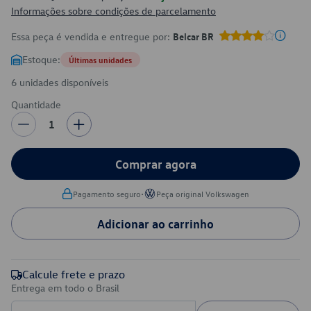
Informações sobre condições de parcelamento
Essa peça é vendida e entregue por:
Belcar BR
Estoque:
Últimas unidades
6 unidades disponíveis
Quantidade
1
Comprar agora
•
Pagamento seguro
Peça original Volkswagen
Adicionar ao carrinho
Calcule frete e prazo
Entrega em todo o Brasil