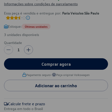
Informações sobre condições de parcelamento
Essa peça é vendida e entregue por:
Faria Veículos São Paulo
Estoque:
Últimas unidades
3 unidades disponíveis
Quantidade
1
Comprar agora
•
Pagamento seguro
Peça original Volkswagen
Adicionar ao carrinho
Calcule frete e prazo
Entrega em todo o Brasil