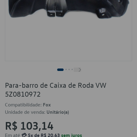
Para-barro de Caixa de Roda VW
5Z0810972
Compatibilidade:
Fox
Unidade de venda:
Unitário(a)
R$ 103,14
Em até
💳 5x de R$ 20,63
sem juros