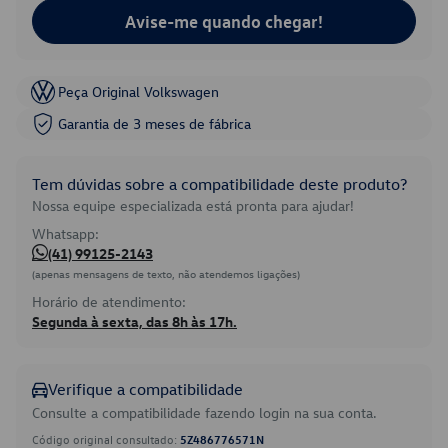
Avise-me quando chegar!
Peça Original Volkswagen
Garantia de 3 meses de fábrica
Tem dúvidas sobre a compatibilidade deste produto?
Nossa equipe especializada está pronta para ajudar!
Whatsapp:
(41) 99125-2143
(apenas mensagens de texto, não atendemos ligações)
Horário de atendimento:
Segunda à sexta, das 8h às 17h.
Verifique a compatibilidade
Consulte a compatibilidade fazendo login na sua conta.
Código original consultado:
5Z486776571N