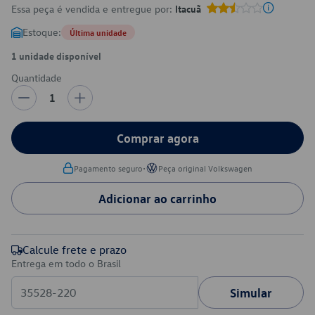
Essa peça é vendida e entregue por:
Itacuã
Estoque:
Última unidade
1 unidade disponível
Quantidade
1
Comprar agora
•
Pagamento seguro
Peça original Volkswagen
Adicionar ao carrinho
Calcule frete e prazo
Entrega em todo o Brasil
Simular