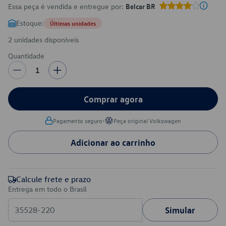
Essa peça é vendida e entregue por:
Belcar BR
Estoque:
Últimas unidades
2 unidades disponíveis
Quantidade
1
Comprar agora
•
Pagamento seguro
Peça original Volkswagen
Adicionar ao carrinho
Calcule frete e prazo
Entrega em todo o Brasil
Simular