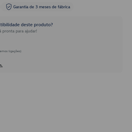
Garantia de 3 meses de fábrica
ibilidade deste produto?
 pronta para ajudar!
emos ligações)
h.