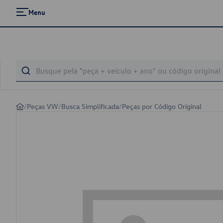
Menu
/
Peças VW
/
Busca Simplificada
/
Peças por Código Original