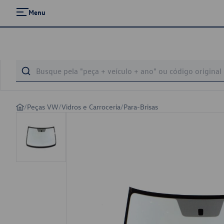
Menu
/
Peças VW
/
Vidros e Carroceria
/
Para-Brisas