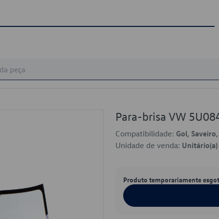
Para-brisa VW 5U0
Compatibilidade:
Gol, Saveiro
Unidade de venda:
Unitário(a)
Produto temporariamente esgo