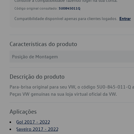
Consulte a compatibilidade fazendo login na sua conta.
Código original consultado:
5U0845011Q
Compatibilidade disponível apenas para clientes logados.
Entrar
Características do produto
Posição de Montagem
Descrição do produto
Para-brisa original para seu VW, o código 5U0-845-011-Q a
Peças VW genuínas na sua loja virtual oficial da VW.
Aplicações
Gol 2017 - 2022
Saveiro 2017 - 2022