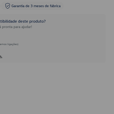
Garantia de 3 meses de fábrica
ibilidade deste produto?
 pronta para ajudar!
emos ligações)
h.