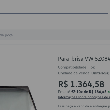
Para-brisa VW 5Z0
Compatibilidade:
Fox
Unidade de venda:
Unitário(a)
R$ 1.364,58
Em até
💳 10x de R$ 136,46
s
Informações sobre condições de
Essa peça é vendida e entregue 