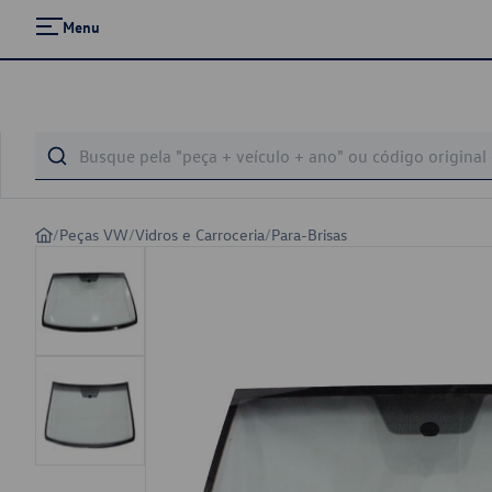
Menu
/
Peças VW
/
Vidros e Carroceria
/
Para-Brisas