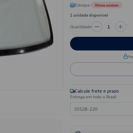
Estoque:
Última unidade
1 unidade disponível
Quantidade
1
Pa
Calcule frete e prazo
Entrega em todo o Brasil