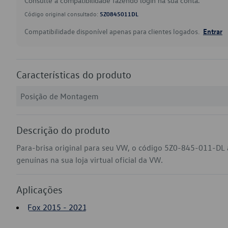
Consulte a compatibilidade fazendo login na sua conta.
Código original consultado:
5Z0845011DL
Compatibilidade disponível apenas para clientes logados.
Entrar
Características do produto
Posição de Montagem
Descrição do produto
Para-brisa original para seu VW, o código 5Z0-845-011-DL
genuínas na sua loja virtual oficial da VW.
Aplicações
Fox 2015 - 2021