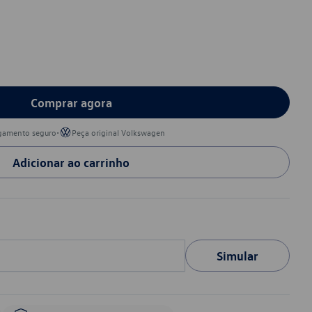
Comprar agora
•
gamento seguro
Peça original Volkswagen
Adicionar ao carrinho
Simular