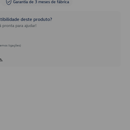
Garantia de 3 meses de fábrica
ibilidade deste produto?
 pronta para ajudar!
emos ligações)
h.