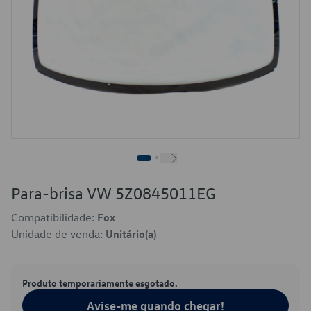
Para-brisa VW 5Z0845011EG
Compatibilidade:
Fox
Unidade de venda:
Unitário(a)
Produto temporariamente esgotado.
Avise-me quando chegar!