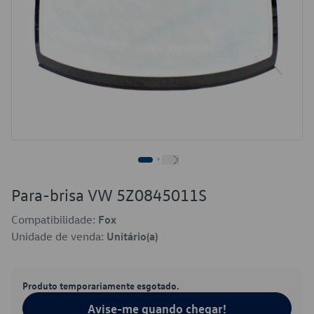
Para-brisa VW 5Z0845011S
Compatibilidade:
Fox
Unidade de venda:
Unitário(a)
Produto temporariamente esgotado.
Avise-me quando chegar!