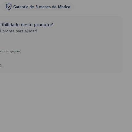
Garantia de 3 meses de fábrica
ibilidade deste produto?
 pronta para ajudar!
emos ligações)
h.