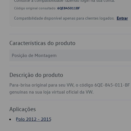
Consulte a compatibilidade fazendo login na sua conta.
Código original consultado:
6QE845011BF
Compatibilidade disponível apenas para clientes logados.
Entrar
Características do produto
Posição de Montagem
Descrição do produto
Para-brisa original para seu VW, o código 6QE-845-011-BF
genuínas na sua loja virtual oficial da VW.
Aplicações
Polo 2012 - 2015