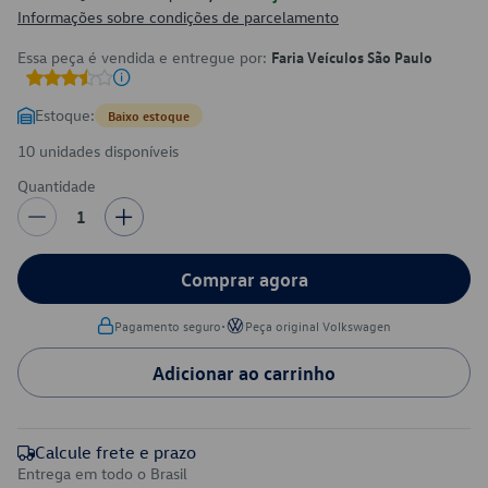
Informações sobre condições de parcelamento
Essa peça é vendida e entregue por:
Faria Veículos São Paulo
Estoque:
Baixo estoque
10 unidades disponíveis
Quantidade
1
Comprar agora
•
Pagamento seguro
Peça original Volkswagen
Adicionar ao carrinho
Calcule frete e prazo
Entrega em todo o Brasil