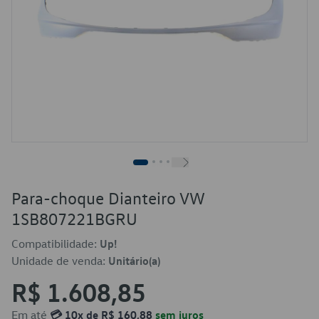
Para-choque Dianteiro VW
1SB807221BGRU
Compatibilidade:
Up!
Unidade de venda:
Unitário(a)
R$ 1.608,85
Em até
💳 10x de R$ 160,88
sem juros