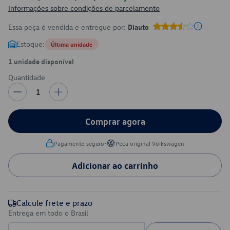
Informações sobre condições de parcelamento
Essa peça é vendida e entregue por:
Diauto
Estoque:
Última unidade
1 unidade disponível
Quantidade
1
Comprar agora
•
Pagamento seguro
Peça original Volkswagen
Adicionar ao carrinho
Calcule frete e prazo
Entrega em todo o Brasil