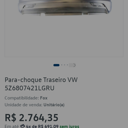
Para-choque Traseiro VW
5Z6807421LGRU
Compatibilidade:
Fox
Unidade de venda:
Unitário(a)
R$ 2.764,35
Em até
💳 4x de R$ 691,09
sem juros