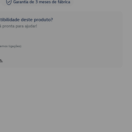
Garantia de 3 meses de fábrica
ibilidade deste produto?
 pronta para ajudar!
emos ligações)
h.