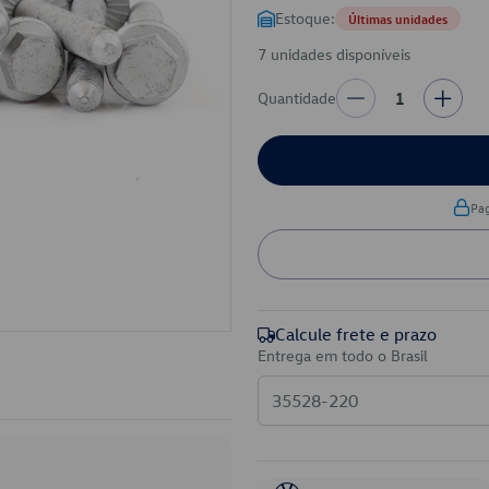
Estoque:
Últimas unidades
7 unidades disponíveis
Quantidade
1
Pa
Calcule frete e prazo
Entrega em todo o Brasil