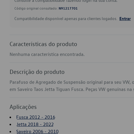
Consulte a compatibilidade fazendo login na sua conta.
Código original consultado:
N91217701
Compatibilidade disponível apenas para clientes logados.
Entrar
Características do produto
Nenhuma característica encontrada.
Descrição do produto
Parafuso de Agregado de Suspensão original para seu VW, 
em Saveiro Taos Jetta Tiguan Fusca. Peças VW genuínas na su
Aplicações
Fusca 2012 - 2016
Jetta 2018 - 2022
Saveiro 2006 - 2010