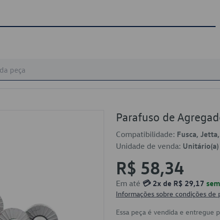
Parafuso de Agrega
Compatibilidade:
Fusca, Jetta,
Unidade de venda:
Unitário(a)
R$ 58,34
Em até
💳 2x de R$ 29,17
sem 
Informações sobre condições de
Essa peça é vendida e entregue 