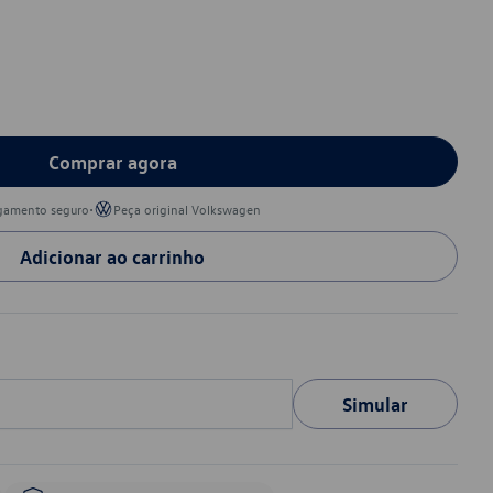
Comprar agora
•
gamento seguro
Peça original Volkswagen
Adicionar ao carrinho
Simular