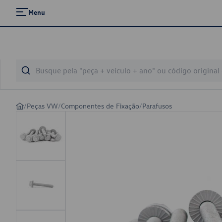
Menu
/
Peças VW
/
Componentes de Fixação
/
Parafusos