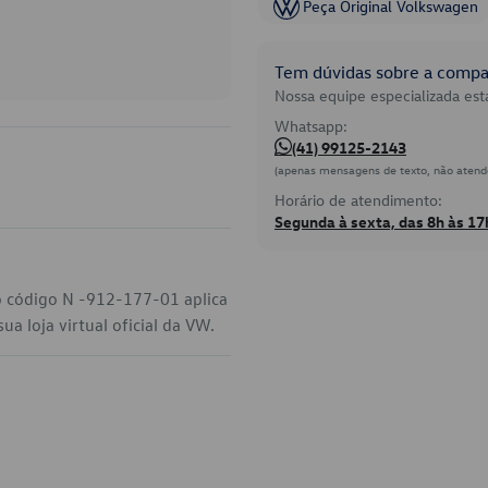
Peça Original Volkswagen
Tem dúvidas sobre a compat
Nossa equipe especializada está
Whatsapp:
(41) 99125-2143
(apenas mensagens de texto, não atend
Horário de atendimento:
Segunda à sexta, das 8h às 17
o código N -912-177-01 aplica
a loja virtual oficial da VW.