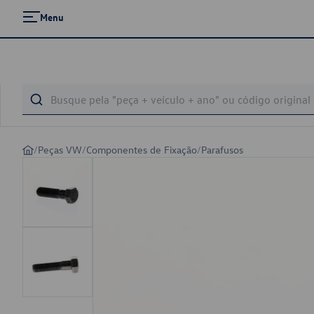
Menu
/
Peças VW
/
Componentes de Fixação
/
Parafusos