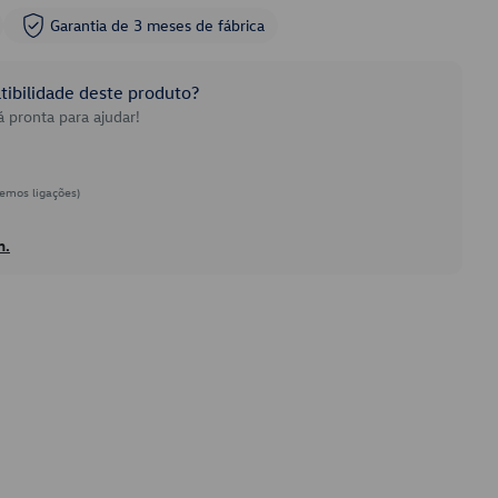
Garantia de 3 meses de fábrica
ibilidade deste produto?
 pronta para ajudar!
emos ligações)
h.