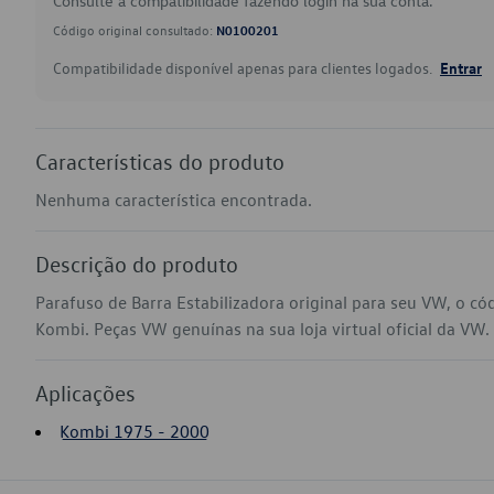
Consulte a compatibilidade fazendo login na sua conta.
Código original consultado:
N0100201
Compatibilidade disponível apenas para clientes logados.
Entrar
Características do produto
Nenhuma característica encontrada.
Descrição do produto
Parafuso de Barra Estabilizadora original para seu VW, o c
Kombi. Peças VW genuínas na sua loja virtual oficial da VW.
Aplicações
Kombi 1975 - 2000