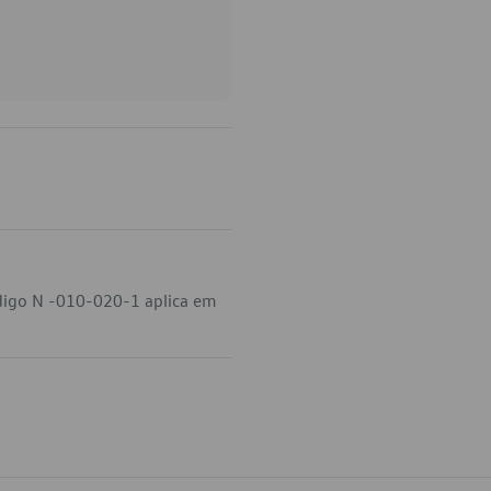
ódigo N -010-020-1 aplica em