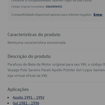
Consulte a compatibilidade fazendo login na sua conta.
Código original consultado:
0261054251
Compatibilidade disponível apenas para clientes logados.
Entrar
Características do produto
Nenhuma característica encontrada.
Descrição do produto
Parafuso de Biela de Motor original para seu VW, o código
Voyage Polo Saveiro Parati Apollo Pointer Gol Logus Santa
loja virtual oficial da VW.
Aplicações
Apollo 1991 - 1992
Gol 1981 - 1996