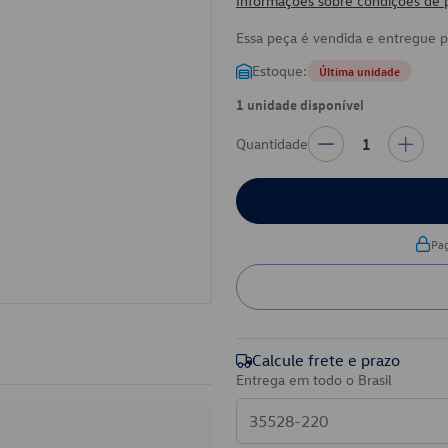
Informações sobre condições de
Essa peça é vendida e entregue 
Estoque:
Última unidade
1 unidade disponível
Quantidade
1
Pa
Calcule frete e prazo
Entrega em todo o Brasil