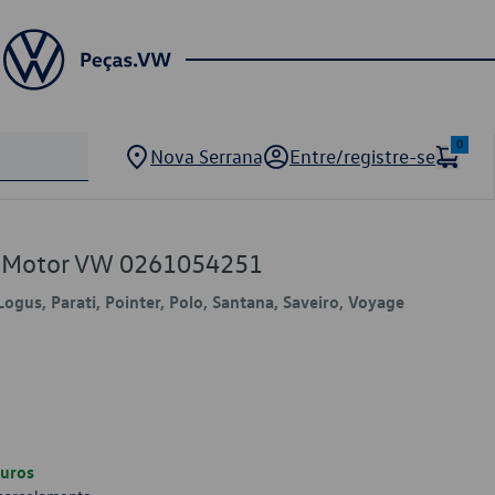
0
Nova Serrana
Entre/registre-se
de Motor VW 0261054251
 Logus, Parati, Pointer, Polo, Santana, Saveiro, Voyage
uros