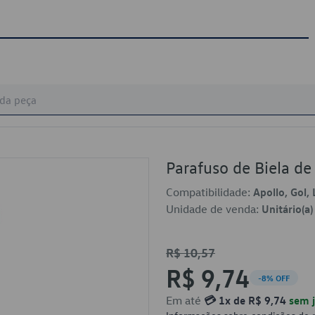
Parafuso de Biela 
Compatibilidade:
Apollo, Gol,
Unidade de venda:
Unitário(a)
R$ 10,57
R$ 9,74
-8% OFF
Em até
💳 1x de R$ 9,74
sem j