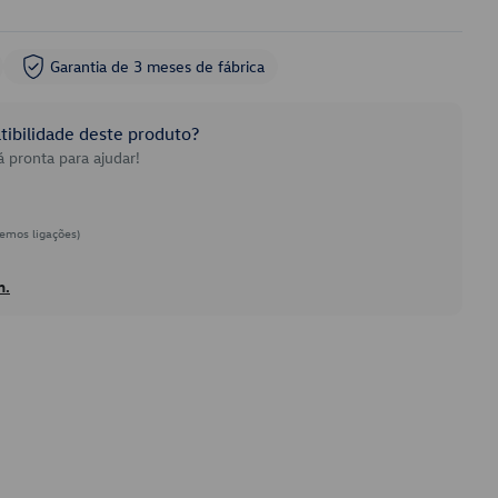
Garantia de 3 meses de fábrica
ibilidade deste produto?
 pronta para ajudar!
emos ligações)
h.