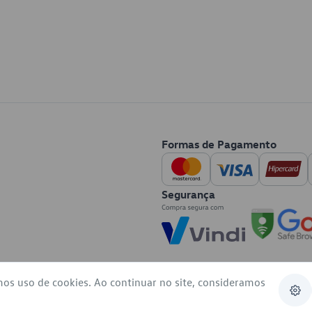
Formas de Pagamento
Segurança
mos uso de cookies. Ao continuar no site, consideramos