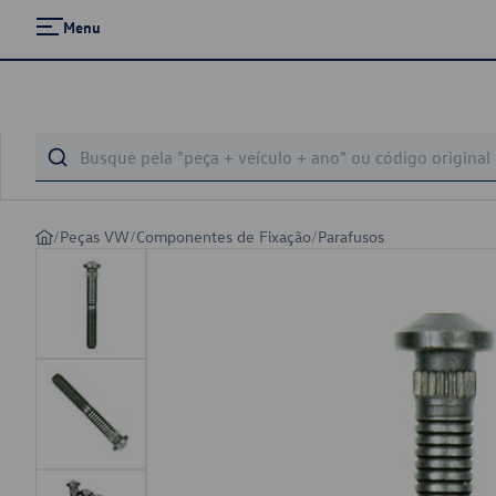
Menu
/
Peças VW
/
Componentes de Fixação
/
Parafusos