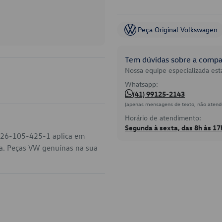
Peça Original Volkswagen
Tem dúvidas sobre a compat
Nossa equipe especializada está
Whatsapp:
(41) 99125-2143
(apenas mensagens de texto, não atend
Horário de atendimento:
Segunda à sexta, das 8h às 17
 026-105-425-1 aplica em
na. Peças VW genuínas na sua