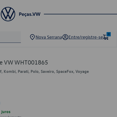
0
Nova Serrana
Entre/registre-se
ote VW WHT001865
lf, Kombi, Parati, Polo, Saveiro, SpaceFox, Voyage
juros