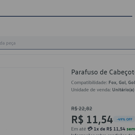
Parafuso de Cabeç
Compatibilidade:
Fox, Gol, Go
Unidade de venda:
Unitário(a)
R$ 22,82
R$ 11,54
-49% OFF
Em até
💳 1x de R$ 11,54
sem 