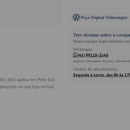
Peça Original Volkswagen
Tem dúvidas sobre a compat
Nossa equipe especializada está
Whatsapp:
(41) 99125-2143
(apenas mensagens de texto, não atend
Horário de atendimento:
Segunda à sexta, das 8h às 17
001-865 aplica em Polo Gol
nuínas na sua loja virtual