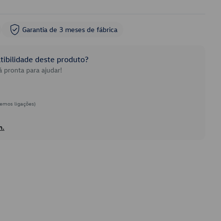
Garantia de 3 meses de fábrica
ibilidade deste produto?
 pronta para ajudar!
emos ligações)
h.