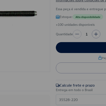
Informações sobre condições de
Essa peça é vendida e entregue 
Estoque:
Alta disponibilidade
+100 unidades disponíveis
Quantidade
1
Pa
Calcule frete e prazo
Entrega em todo o Brasil