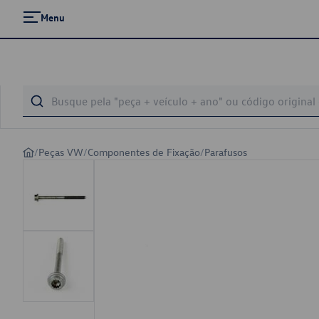
Menu
/
Peças VW
/
Componentes de Fixação
/
Parafusos