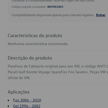
Consulte a compatibilidade fazendo login na sua conta.
Código original consultado:
WHT001865
Compatibilidade disponível apenas para clientes logados.
Entrar
Características do produto
Nenhuma característica encontrada.
Descrição do produto
Parafuso de Cabeçote original para seu VW, o código WHT-
Parati Golf Kombi Voyage SpaceFox Fox Saveiro. Peças VW ge
oficial da VW.
Aplicações
Fox 2004 - 2010
Gol 1994 - 2002