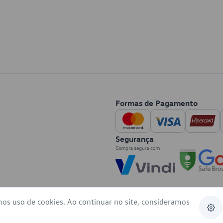
Formas de Pagamento
Segurança
mos uso de cookies. Ao continuar no site, consideramos