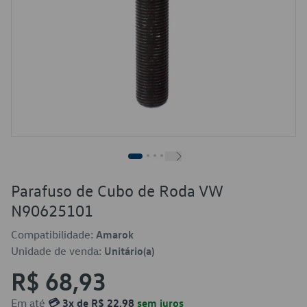
Parafuso de Cubo de Roda VW
N90625101
Compatibilidade:
Amarok
Unidade de venda:
Unitário(a)
R$ 68,93
Em até
💳 3x de R$ 22,98
sem juros