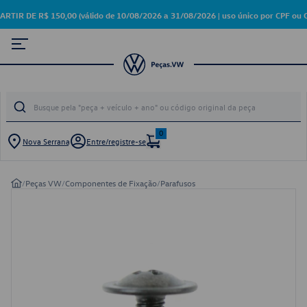
 DE R$ 150,00 (válido de 10/08/2026 a 31/08/2026 | uso único por CPF ou C
0
Nova Serrana
Entre/registre-se
/
Peças VW
/
Componentes de Fixação
/
Parafusos