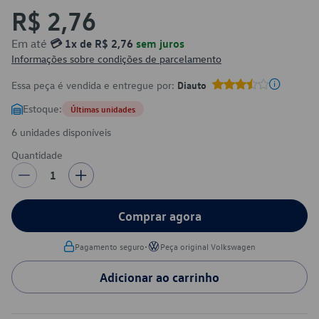
R$ 2,76
Em até
💳 1x de R$ 2,76
sem juros
Informações sobre condições de parcelamento
Essa peça é vendida e entregue por:
Diauto
Estoque:
Últimas unidades
6 unidades disponíveis
Quantidade
1
Comprar agora
•
Pagamento seguro
Peça original Volkswagen
Adicionar ao carrinho