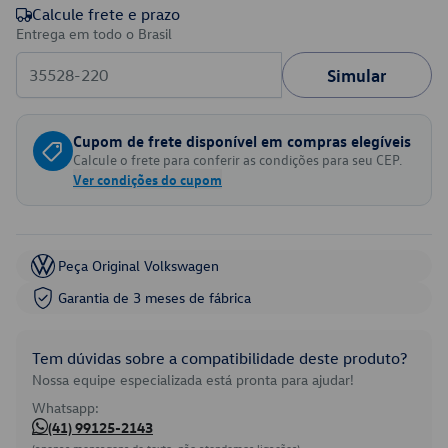
Calcule frete e prazo
Entrega em todo o Brasil
Simular
Cupom de frete disponível em compras elegíveis
Calcule o frete para conferir as condições para seu CEP.
Ver condições do cupom
Peça Original Volkswagen
Garantia de 3 meses de fábrica
Tem dúvidas sobre a compatibilidade deste produto?
Nossa equipe especializada está pronta para ajudar!
Whatsapp:
(41) 99125-2143
(apenas mensagens de texto, não atendemos ligações)