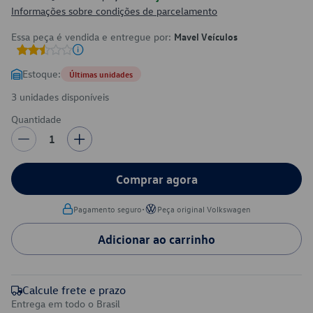
Informações sobre condições de parcelamento
Essa peça é vendida e entregue por:
Mavel Veículos
Estoque:
Últimas unidades
3 unidades disponíveis
Quantidade
1
Comprar agora
•
Pagamento seguro
Peça original Volkswagen
Adicionar ao carrinho
Calcule frete e prazo
Entrega em todo o Brasil