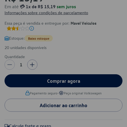
Em até
💳 1x de R$ 15,19
sem juros
Informações sobre condições de parcelamento
Essa peça é vendida e entregue por:
Mavel Veículos
Estoque:
Baixo estoque
20 unidades disponíveis
Quantidade
1
Comprar agora
•
Pagamento seguro
Peça original Volkswagen
Adicionar ao carrinho
Calcule frete e prazo