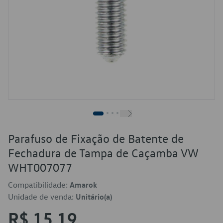
Parafuso de Fixação de Batente de
Fechadura de Tampa de Caçamba VW
WHT007077
Compatibilidade:
Amarok
Unidade de venda:
Unitário(a)
R$ 15,19